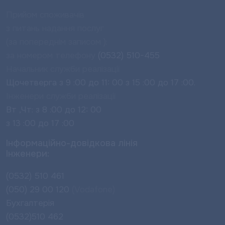
Прийом споживачів
з питань надання послуг
(за попереднім записом ):
за номером телефону
(0532) 510-455
Начальник служби реалізації
Щочетверга з 9 :00 до 11: 00 з 15 :00 до 17 :00.
Інженери служби реалізації
Вт ,Чт: з 8 :00 до 12: 00
з 13 :00 до 17 :00
Інформаційно-довідкова лінія
Інженери:
(0532) 510 461
(050) 29 00 120
(Vodafone)
Бухгалтерія
(0532)510 462