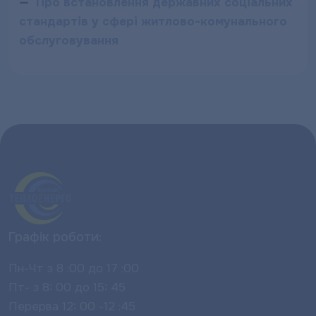
—
Про встановлення державних соціальних
стандартів у сфері житлово-комунального
обслуговування
Графік роботи:
Пн-Чт з 8 :00 до 17 :00
Пт- з 8: 00 до 15: 45
Перерва 12: 00 -12 :45