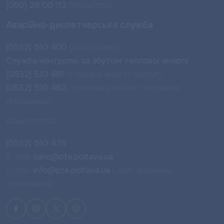
(050) 29 00 112
(Vodafone)
Аварійно-диспетчерська служба
(0532) 510 400
(цілодобово)
Служба контролю за збутом теплової енергії
(0532) 510 481
(з питань якості послуг)
(0532) 510 482
( з питань роботи та повірки
лічильників)
Канцелярія
(0532) 510 475
E-mail:
kanc@pte.poltava.ua
E-mail:
info@pte.poltava.ua
( для звернень
споживачів)