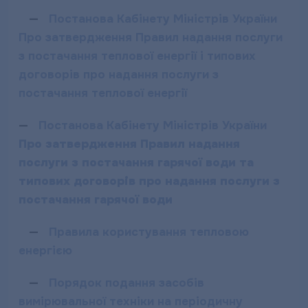
—
Постанова Кабінету Міністрів України
Про затвердження Правил надання послуги
з постачання теплової енергії і типових
договорів про надання послуги з
постачання теплової енергії
—
Постанова Кабінету Міністрів України
Про затвердження Правил надання
послуги з постачання гарячої води та
типових договорів про надання послуги з
постачання гарячої води
—
Правила користування тепловою
енергією
—
Порядок подання засобів
вимірювальної техніки на періодичну