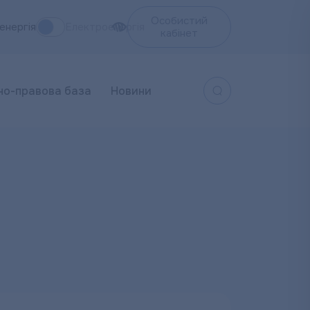
Особистий
енергія
Електроенергія
кабінет
но-правова база
Новини