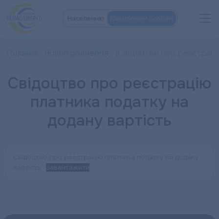
Населенню
Юридичним особам
Головна
Електроенергія
Свідоцтво про реєстраці
Свідоцтво про реєстрацію
платника податку на
додану вартість
Свідоцтво про реєстрацію платника податку на додану
вартість
Завантажити