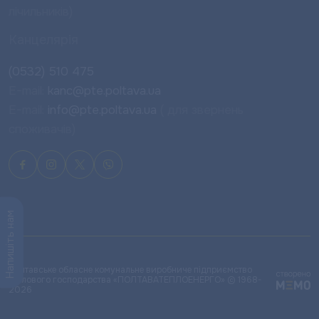
лічильників)
Канцелярія
(0532) 510 475
E-mail:
kanc@pte.poltava.ua
E-mail:
info@pte.poltava.ua
( для звернень
споживачів)
Напишіть нам
Полтавське обласне комунальне виробниче підприємство
теплового господарства «ПОЛТАВАТЕПЛОЕНЕРГО» © 1968-
2026