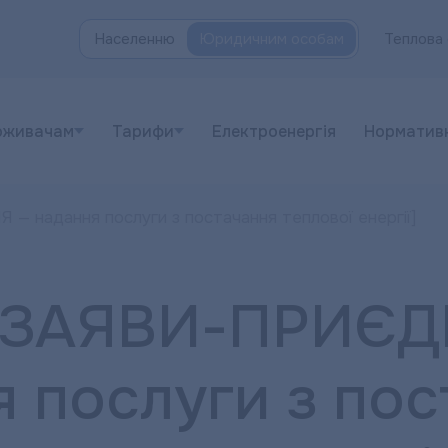
Населенню
Юридичним особам
Теплова 
оживачам
Тарифи
Електроенергія
Норматив
надання послуги з постачання теплової енергії]
 ЗАЯВИ-ПРИЄД
 послуги з пос