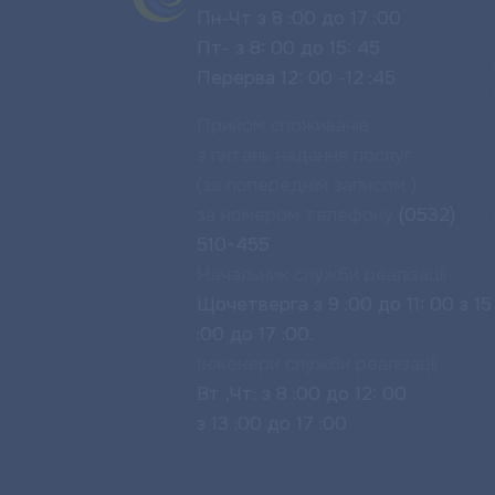
Пн-Чт з 8 :00 до 17 :00
Пт- з 8: 00 до 15: 45
Перерва 12: 00 -12 :45
Прийом споживачів
з питань надання послуг
(за попереднім записом ):
за номером телефону
(0532)
510-455
Начальник служби реалізації
Щочетверга з 9 :00 до 11: 00 з 15
:00 до 17 :00.
Інженери служби реалізації
Вт ,Чт: з 8 :00 до 12: 00
з 13 :00 до 17 :00