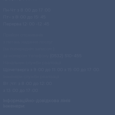
Пн-Чт з 8 :00 до 17 :00
Пт- з 8: 00 до 15: 45
Перерва 12: 00 -12 :45
Прийом споживачів
з питань надання послуг
(за попереднім записом ):
за номером телефону
(0532) 510-455
Начальник служби реалізації
Щочетверга з 9 :00 до 11: 00 з 15 :00 до 17 :00.
Інженери служби реалізації
Вт ,Чт: з 8 :00 до 12: 00
з 13 :00 до 17 :00
Інформаційно-довідкова лінія
Інженери: