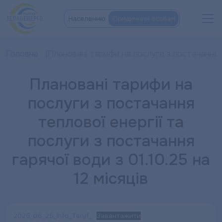
Населенню
Юридичним особам
Головна
Плановані тарифи на послуги з постачання те
Плановані тарифи на
послуги з постачання
теплової енергії та
послуги з постачання
гарячої води з 01.10.25 на
12 місяців
2025_06_25_Info_Taryf_
Завантажити