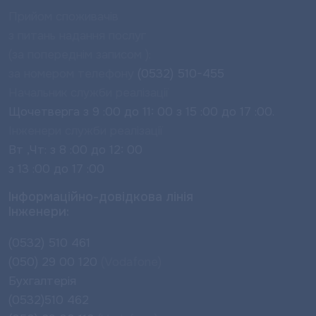
Прийом споживачів
з питань надання послуг
(за попереднім записом ):
за номером телефону
(0532) 510-455
Начальник служби реалізації
Щочетверга з 9 :00 до 11: 00 з 15 :00 до 17 :00.
Інженери служби реалізації
Вт ,Чт: з 8 :00 до 12: 00
з 13 :00 до 17 :00
Інформаційно-довідкова лінія
Інженери:
(0532) 510 461
(050) 29 00 120
(Vodafone)
Бухгалтерія
(0532)510 462