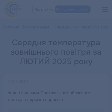
Населенню
Юридичним особам
Головна
Споживачам
Середня температура зовніш
Середня температура
зовнішнього повітря за
ЛЮТИЙ 2025 року
2023.03.01
згідно з даними Полтавського обласного
центру з гідрометеорології