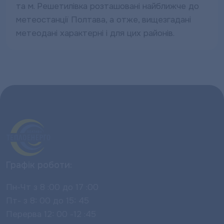
та м. Решетилівка розташовані найближче до
метеостанції Полтава, а отже, вищезгадані
метеодані характерні і для цих районів.
Графік роботи:
Пн-Чт з 8 :00 до 17 :00
Пт- з 8: 00 до 15: 45
Перерва 12: 00 -12 :45