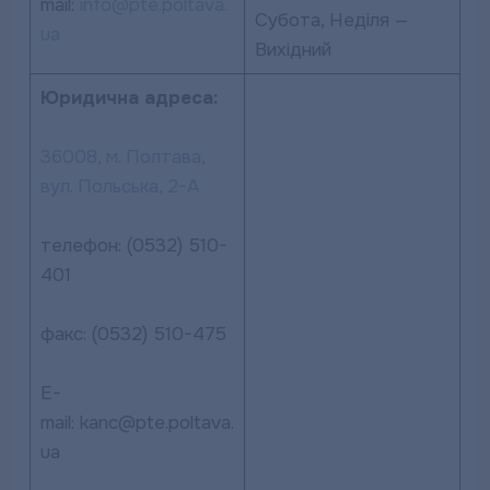
mail:
info@pte.poltava.
Субота, Неділя —
ua
Вихідний
Юридична адреса:
36008, м. Полтава,
вул. Польська, 2-А
телефон: (0532) 510-
401
факс: (0532) 510-475
E-
mail: kanc@pte.poltava.
ua