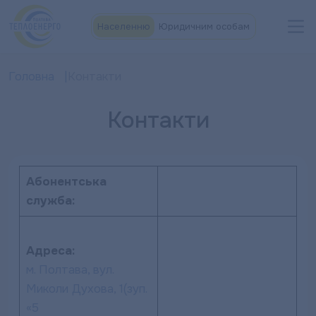
Населенню
Юридичним особам
Головна
Контакти
Контакти
Абонентська
служба:
Адреса:
м. Полтава, вул.
Миколи Духова, 1
(зуп.
«5