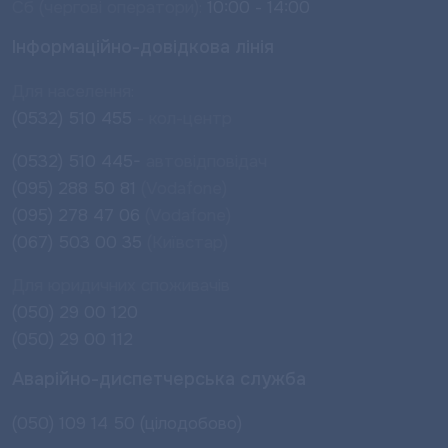
Сб (чергові оператори):
10:00 - 14:00
Інформаційно-довідкова лінія
Для населення:
(0532) 510 455
- кол-центр
(0532) 510 445-
автовідповідач
(095) 288 50 81
(Vodafone)
(095) 278 47 06
(Vodafone)
(067) 503 00 35
(Київстар)
Для юридичних споживачів
(050) 29 00 120
(050) 29 00 112
Аварійно-диспетчерська служба
(050) 109 14 50 (цілодобово)