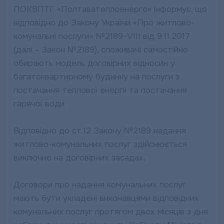
ПОКВПТГ «Полтаватеплоенерго» інформує, що
відповідно до Закону України «Про житлово-
комунальні послуги» №2189-VIII від 9.11.2017
(далі – Закон №2189), споживачі самостійно
обирають модель договірних відносин у
багатоквартирному будинку на послуги з
постачання теплової енергії та постачання
гарячої води.
Відповідно до ст.12 Закону №2189 надання
житлово-комунальних послуг здійснюється
виключно на договірних засадах.
Договори про надання комунальних послуг
мають бути укладені виконавцями відповідних
комунальних послуг протягом двох місяців з дня