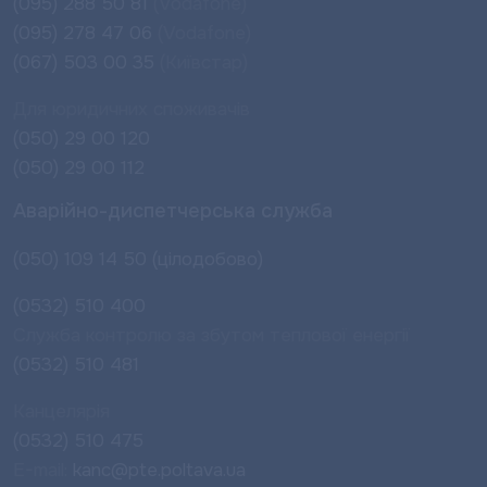
(095) 288 50 81
(Vodafone)
(095) 278 47 06
(Vodafone)
(067) 503 00 35
(Київстар)
Для юридичних споживачів
(050) 29 00 120
(050) 29 00 112
Аварійно-диспетчерська служба
(050) 109 14 50 (цілодобово)
(0532) 510 400
Служба контролю за збутом теплової енергії
(0532) 510 481
Канцелярія
(0532) 510 475
E-mail:
kanc@pte.poltava.ua