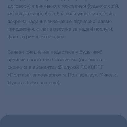
договору) є вчинення споживачем будь-яких дій,
які свідчать про його бажання укласти договір,
зокрема надання виконавцю підписаної заяви-
приєднання, сплата рахунка за надані послуги,
факт отримання послуги.
Заява-приєднання надається у будь-який
зручний спосіб для Споживача (особисто –
скринька в абонентській службі ПОКВПТГ
«Полтаватеплоенерго» м. Полтава, вул. Миколи
Духова, 1 або поштою).