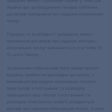
набрання чинності рішенням Кабінету Міністрів
України про затвердження типових публічних
договорів приєднання про надання комунальних
послуг.
Порядок та особливості укладання, зміни і
припинення договорів про надання житлово-
комунальних послуг визначаються статтями 13-
15 цього Закону.
За рішенням співвласників багатоквартирного
будинку, прийнятим відповідно до закону, з
виконавцем відповідної комунальної послуги
(крім послуг з постачання та розподілу
природного газу і послуг з постачання та
розподілу електричної енергії) укладається
договір про надання комунальних послуг, а саме: