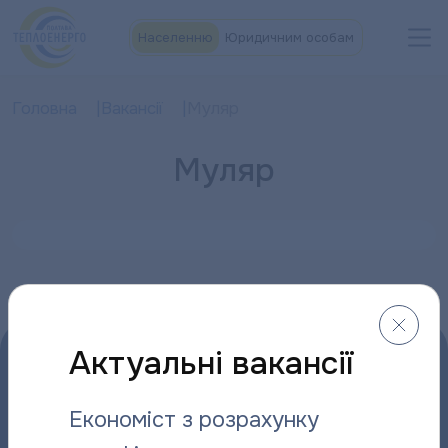
Населенню
Юридичним особам
Головна
Вакансії
Муляр
Муляр
Актуальні вакансії
Економіст з розрахунку