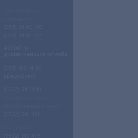
Для юридичних
споживачів
(050) 29 00 120
(050) 29 00 112
Аварійно-
диспетчерська служба
(050) 109 14 50
(цілодобово)
(0532) 510 400
Служба контролю за
збутом теплової енергії
(0532) 510 481
Канцелярія
(0532) 510 475