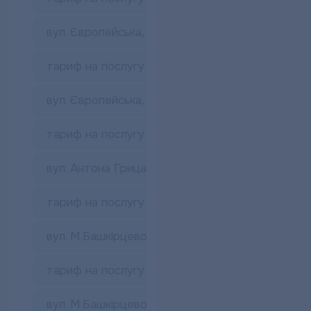
вул. Європейська, 107
тариф на послугу з постачання гарячої води
вул. Європейська, 68
тариф на послугу з постачання гарячої води
вул. Антона Грицая, 12-А
тариф на послугу з постачання гарячої води
вул. М.Башкірцевої, 35
тариф на послугу з постачання гарячої води
вул. М.Башкірцевої, 37