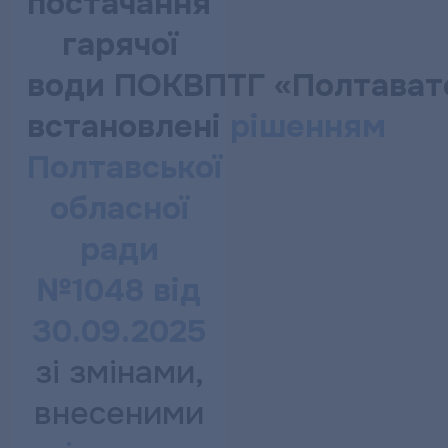
постачання
гарячої
води ПОКВПТГ «Полтават
встановлені
рішенням
Полтавської
обласної
ради
№1048 від
30.09.2025
зі змінами,
внесеними