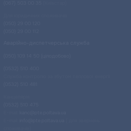
(067) 503 00 35
(Київстар)
Для юридичних споживачів
(050) 29 00 120
(050) 29 00 112
Аварійно-диспетчерська служба
(050) 109 14 50 (цілодобово)
(0532) 510 400
Служба контролю за збутом теплової енергії
(0532) 510 481
Канцелярія
(0532) 510 475
E-mail:
kanc@pte.poltava.ua
E-mail:
info@pte.poltava.ua
( для звернень
споживачів)