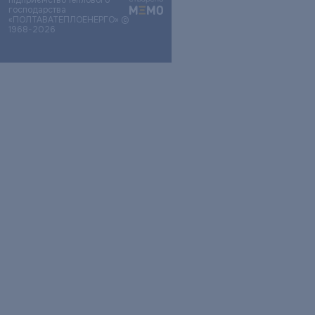
підприємство теплового
господарства
«ПОЛТАВАТЕПЛОЕНЕРГО» ©
1968-2026