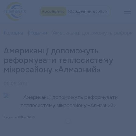
Населенню
Юридичним особам
Головна
Новини
Американці допоможуть реформув
Американці допоможуть
реформувати теплосистему
мікрорайону «Алмазний»
06.09.2011
6 вересня 2011 р./14:16