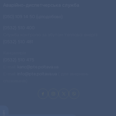
Аварійно-диспетчерська служба
(050) 109 14 50 (цілодобово)
(0532) 510 400
Служба контролю за збутом теплової енергії
(0532) 510 481
Канцелярія
(0532) 510 475
E-mail:
kanc@pte.poltava.ua
E-mail:
info@pte.poltava.ua
( для звернень
споживачів)