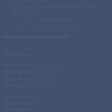
Чергові оператори:
12:00 – 14:00; 17:00 - 18:00
Пт:
08:00 – 15:45
Чергові оператори:
12:00 – 14:00
Сб (чергові оператори):
10:00 - 14:00
Інформаційно-довідкова лінія
Для населення:
(0532) 510 455
- кол-центр
(0532) 510 445-
автовідповідач
(095) 288 50 81
(Vodafone)
(095) 278 47 06
(Vodafone)
(067) 503 00 35
(Київстар)
Для юридичних споживачів
(050) 29 00 120
(050) 29 00 112