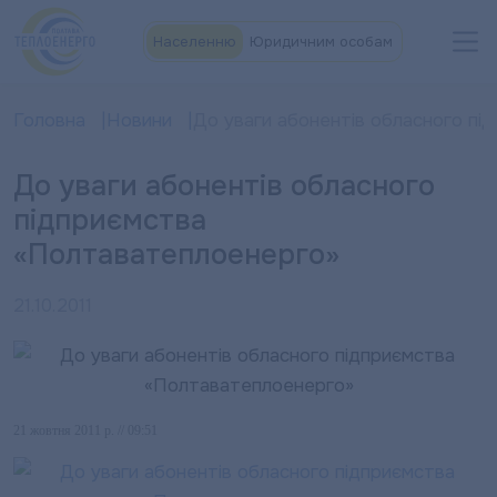
Населенню
Юридичним особам
Головна
Новини
До уваги абонентів обласного п
До уваги абонентів обласного
підприємства
«Полтаватеплоенерго»
21.10.2011
21 жовтня 2011 р. // 09:51