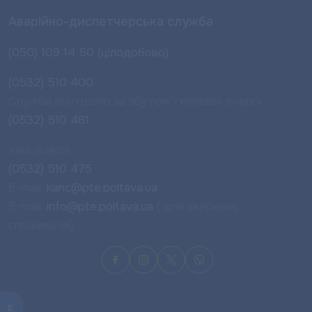
Аварійно-диспетчерська служба
(050) 109 14 50 (цілодобово)
(0532) 510 400
Служба контролю за збутом теплової енергії
(0532) 510 481
Канцелярія
(0532) 510 475
E-mail:
kanc@pte.poltava.ua
E-mail:
info@pte.poltava.ua
( для звернень
споживачів)