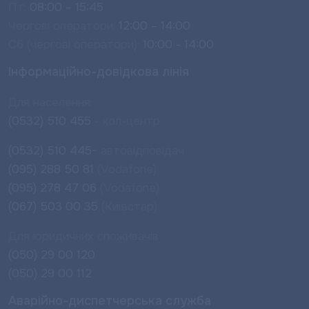
Пт:
08:00 – 15:45
Чергові оператори:
12:00 – 14:00
Сб (чергові оператори):
10:00 - 14:00
Інформаційно-довідкова лінія
Для населення:
(0532) 510 455
- кол-центр
(0532) 510 445-
автовідповідач
(095) 288 50 81
(Vodafone)
(095) 278 47 06
(Vodafone)
(067) 503 00 35
(Київстар)
Для юридичних споживачів
(050) 29 00 120
(050) 29 00 112
Аварійно-диспетчерська служба