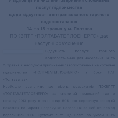
У відповідь на численні звернення споживачів
послуг підприємства
щодо відсутності централізованого гарячого
водопостачання
14 та 15 травня у м. Полтава
ПОКВПТГ «ПОЛТАВАТЕПЛОЕНЕРГО» дає
наступні роз’яснення
Відсутність послуги гарячого
водопостачання для населення 14 та
15 травня є наслідком припинення газопостачання на котельні
підприємства «ПОЛТАВАТЕПЛОЕНЕРГО» з боку ПАТ
«Полтавагаз».
Необхідно зазначити, що рівень розрахунків ПОКВПТГ
«ПОЛТАВАТЕПЛОЕНЕРГО» за спожитий природний газ з
початку 2013 року склав понад 50%, що перевищує середній
показник по Україні. Розрахунки населення за цей же період
перевищили 97%. Суттєвим є те, що навіть за умови 100%