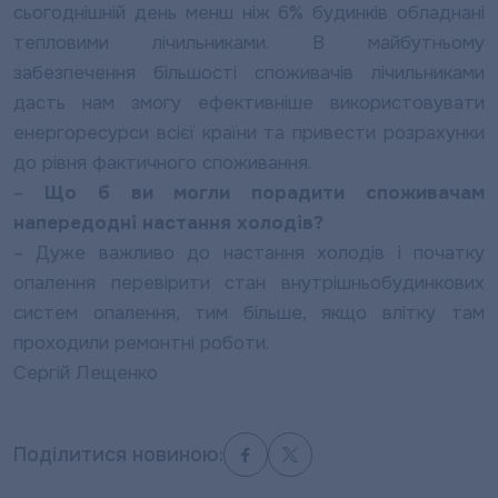
сьогоднішній день менш ніж 6% будинків обладнані
тепловими лічильниками. В майбутньому
забезпечення більшості споживачів лічильниками
дасть нам змогу ефективніше використовувати
енергоресурси всієї країни та привести розрахунки
до рівня фактичного споживання.
–
Що б ви могли порадити споживачам
напередодні настання холодів?
– Дуже важливо до настання холодів і початку
опалення перевірити стан внутрішньобудинкових
систем опалення, тим більше, якщо влітку там
проходили ремонтні роботи.
Сергій Лещенко
Поділитися новиною: