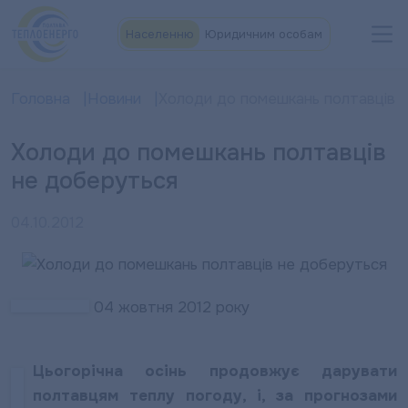
Населенню
Юридичним особам
Головна
Новини
Холоди до помешкань полтавців 
Холоди до помешкань полтавців
не доберуться
04.10.2012
04 жовтня 2012 року
Цьогорічна осінь продовжує дарувати
полтавцям теплу погоду, і, за прогнозами