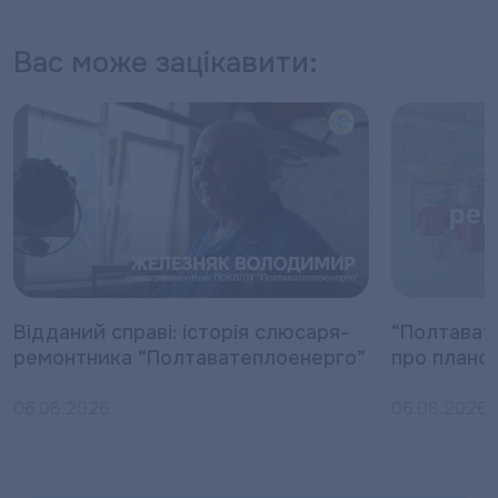
Вас може зацікавити:
Відданий справі: історія слюсаря-
“Полтават
ремонтника “Полтаватеплоенерго”
про плано
06.08.2026
06.08.2026