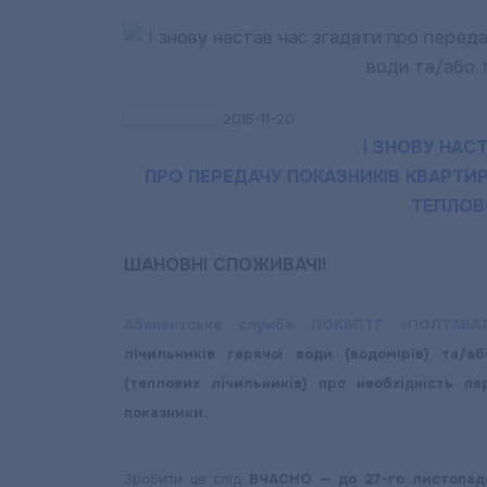
2015-11-20
І ЗНОВУ НАС
ПРО ПЕРЕДАЧУ ПОКАЗНИКІВ КВАРТИР
ТЕПЛОВОЇ
ШАНОВНІ СПОЖИВАЧІ!
Абонентська служба ПОКВПТГ «ПОЛТАВА
лічильників гарячої води (водомірів) та/а
(теплових лічильників) про необхідність п
показники.
Зробити це слід
ВЧАСНО — до 27-го листопад