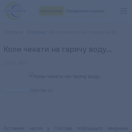
Населенню
Юридичним особам
Головна
Новини
Коли чекати на гарячу воду…
Коли чекати на гарячу воду…
20.06.2013
2013-06-20
Останнім часом у Полтаві побільшало звернень