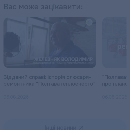
Вас може зацікавити:
Відданий справі: історія слюсаря-
“Полтават
ремонтника “Полтаватеплоенерго”
про плано
06.08.2026
06.08.2026
Інші новини