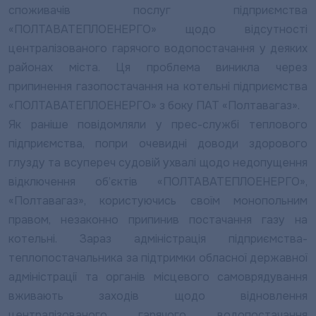
споживачів послуг підприємства
«ПОЛТАВАТЕПЛОЕНЕРГО» щодо відсутності
централізованого гарячого водопостачання у деяких
районах міста. Ця проблема виникла через
припинення газопостачання на котельні підприємства
«ПОЛТАВАТЕПЛОЕНЕРГО» з боку ПАТ «Полтавагаз».
Як раніше повідомляли у прес-службі теплового
підприємства, попри очевидні доводи здорового
глузду та всупереч судовій ухвалі щодо недопущення
відключення об’єктів «ПОЛТАВАТЕПЛОЕНЕРГО»,
«Полтавагаз», користуючись своїм монопольним
правом, незаконно припинив постачання газу на
котельні. Зараз адміністрація підприємства-
теплопостачальника за підтримки обласної державної
адміністрації та органів місцевого самоврядування
вживають заходів щодо відновлення
централізованого гарячого водопостачання