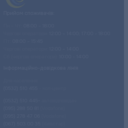
Прийом споживачів:
Пн – Чт:
08:00 – 18:00
Чергові оператори:
12:00 – 14:00; 17:00 - 18:00
Пт:
08:00 – 15:45
Чергові оператори:
12:00 – 14:00
Сб (чергові оператори):
10:00 - 14:00
Інформаційно-довідкова лінія
Для населення:
(0532) 510 455
- кол-центр
(0532) 510 445-
автовідповідач
(095) 288 50 81
(Vodafone)
(095) 278 47 06
(Vodafone)
(067) 503 00 35
(Київстар)