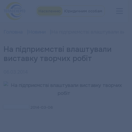
Населенню
Юридичним особам
Головна
Новини
На підприємстві влаштували вист
На підприємстві влаштували
виставку творчих робіт
06.03.2014
2014-03-06