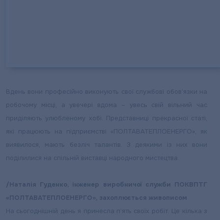
Вдень вони професійно виконують свої службові обов’язки на
робочому місці, а увечері вдома – увесь свій вільний час
приділяють улюбленому хобі. Представниці прекрасної статі,
які працюють на підприємстві «ПОЛТАВАТЕПЛОЕНЕРГО», як
виявилося, мають безліч талантів. З деякими із них вони
поділилися на спільній виставці народного мистецтва.
/Наталія Гуденко, інженер виробничої служби ПОКВПТГ
«ПОЛТАВАТЕПЛОЕНЕРГО», захоплюється живописом
На сьогоднішній день я принесла п’ять своїх робіт. Це кілька з