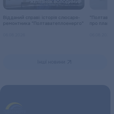
Відданий справі: історія слюсаря-
“Полтават
ремонтника “Полтаватеплоенерго”
про плано
06.08.2026
06.08.2026
Інші новини