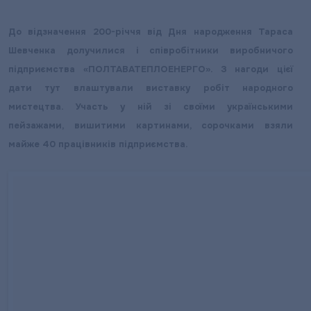
До відзначення 200-річчя від Дня народження Тараса
Шевченка долучилися і співробітники виробничого
підприємства «ПОЛТАВАТЕПЛОЕНЕРГО». З нагоди цієї
дати тут влаштували виставку робіт народного
мистецтва. Участь у ній зі своїми українськими
пейзажами, вишитими картинами, сорочками взяли
майже 40 працівників підприємства.