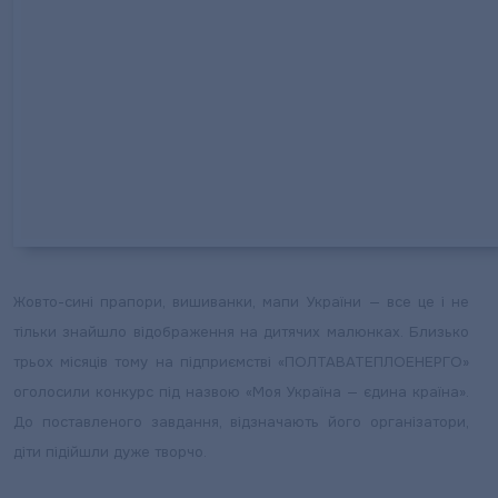
Жовто-сині прапори, вишиванки, мапи України — все це і не
тільки знайшло відображення на дитячих малюнках. Близько
трьох місяців тому на підприємстві «ПОЛТАВАТЕПЛОЕНЕРГО»
оголосили конкурс під назвою «Моя Україна — єдина країна».
До поставленого завдання, відзначають його організатори,
діти підійшли дуже творчо.