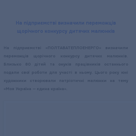
На підприємстві визначили переможців
щорічного конкурсу дитячих малюнків
На підприємстві «ПОЛТАВАТЕПЛОЕНЕРГО» визначили
переможців щорічного конкурсу дитячих малюнків.
Близько 80 дітей та онуків працівників останнього
подали свої роботи для участі в ньому. Цього року юні
художники створювали патріотичні малюнки на тему
«Моя Україна — єдина країна».