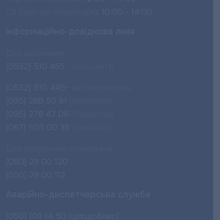
Сб (чергові оператори):
10:00 - 14:00
Інформаційно-довідкова лінія
Для населення:
(0532) 510 455
- кол-центр
(0532) 510 445-
автовідповідач
(095) 288 50 81
(Vodafone)
(095) 278 47 06
(Vodafone)
(067) 503 00 35
(Київстар)
Для юридичних споживачів
(050) 29 00 120
(050) 29 00 112
Аварійно-диспетчерська служба
(050) 109 14 50 (цілодобово)