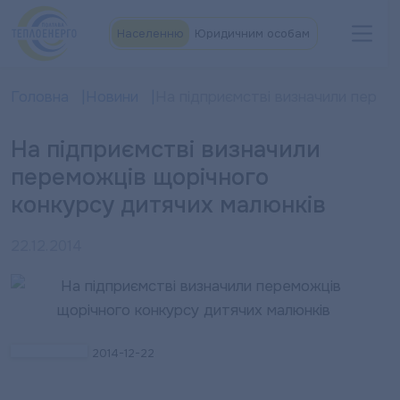
Населенню
Юридичним особам
Головна
Новини
На підприємстві визначили перем
На підприємстві визначили
переможців щорічного
конкурсу дитячих малюнків
22.12.2014
2014-12-22