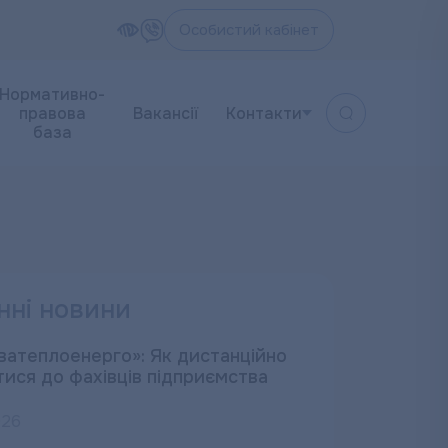
Особистий кабінет
Нормативно-
правова
Вакансії
Контакти
база
нні новини
ватеплоенерго»: Як дистанційно
тися до фахівців підприємства
026