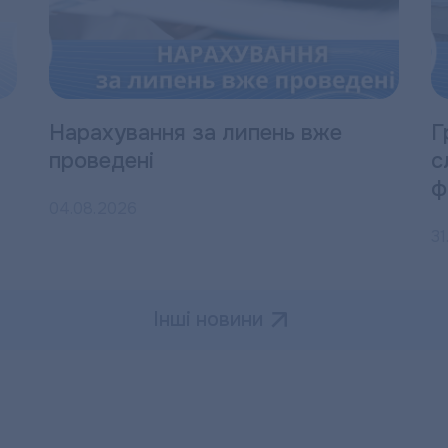
Нарахування за липень вже
Г
проведені
с
ф
04.08.2026
31
Інші новини