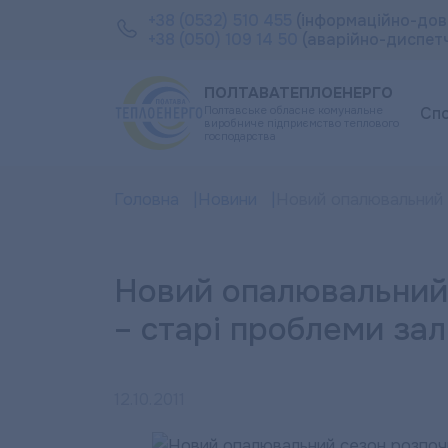
+38 (0532) 510 455
(інформаційно-дов
+38 (050) 109 14 50
(аварійно-диспет
ПОЛТАВАТЕПЛОЕНЕРГО
Полтавське обласне комунальне
Сп
виробниче підприємство теплового
господарства
Головна
Новини
Новий опалювальний 
Новий опалювальний
– старі проблеми за
12.10.2011