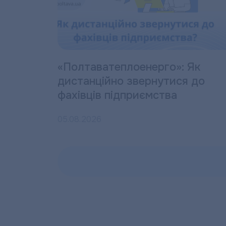
«Полтаватеплоенерго»: Як
дистанційно звернутися до
фахівців підприємства
05.08.2026