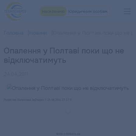
Населенню
Юридичним особам
Головна
Новини
Опалення у Полтаві поки що не в
Опалення у Полтаві поки що не
відключатимуть
24.04.2011
Розмістив Валентина Зайченко // 15.04.2011 17:17 //
Фото з donbass.ua