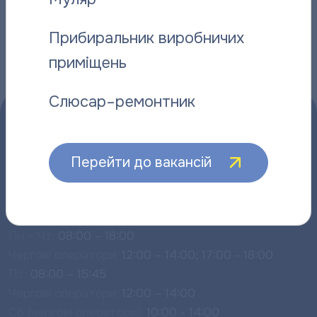
Інші новини
Прибиральник виробничих
приміщень
Слюсар–ремонтник
Перейти до вакансій
Прийом споживачів:
Пн – Чт:
08:00 – 18:00
Чергові оператори:
12:00 – 14:00; 17:00 - 18:00
Пт:
08:00 – 15:45
Чергові оператори:
12:00 – 14:00
Сб (чергові оператори):
10:00 - 14:00