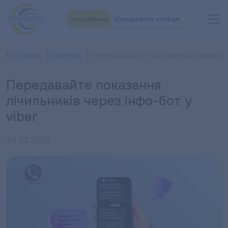
Населенню
Юридичним особам
Головна
Новини
Передавайте показання лічильникі
Передавайте показання
лічильників через інфо-бот у
viber
24.03.2026