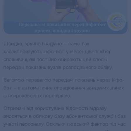
Швидко, зручно і надійно — саме так
характеризують інфо-бот у месенджері viber
споживачі, які постійно обирають цей спосіб
передачі показань вузлів розподільного обліку.
Вагомою перевагою передачі показань через інфо-
бот – є автоматичне опрацювання введених даних
із покроковою їх перевіркою.
Отримані від користувача відомості відразу
вносяться в облікову базу абонентської служби без
участі персоналу. Оскільки людський фактор під час