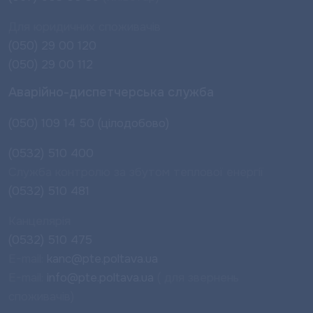
Для юридичних споживачів
(050) 29 00 120
(050) 29 00 112
Аварійно-диспетчерська служба
(050) 109 14 50 (цілодобово)
(0532) 510 400
Служба контролю за збутом теплової енергії
(0532) 510 481
Канцелярія
(0532) 510 475
E-mail:
kanc@pte.poltava.ua
E-mail:
info@pte.poltava.ua
( для звернень
споживачів)