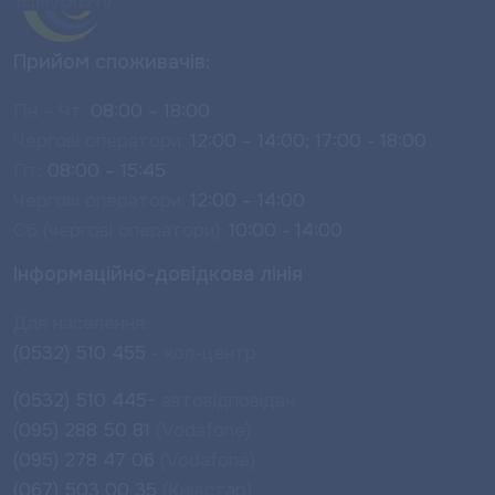
Прийом споживачів:
Пн – Чт:
08:00 – 18:00
Чергові оператори:
12:00 – 14:00; 17:00 - 18:00
Пт:
08:00 – 15:45
Чергові оператори:
12:00 – 14:00
Сб (чергові оператори):
10:00 - 14:00
Інформаційно-довідкова лінія
Для населення:
(0532) 510 455
- кол-центр
(0532) 510 445-
автовідповідач
(095) 288 50 81
(Vodafone)
(095) 278 47 06
(Vodafone)
(067) 503 00 35
(Київстар)