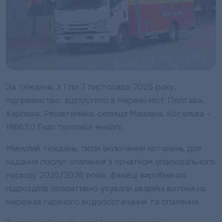
За тиждень, з 1 по 7 листопада 2025 року,
підприємство відпустило в мережі міст Полтава,
Карлівка, Решетилівка, селища Машівка, Котельва –
18867,0 Гкал теплової енергії.
Минулий тиждень, після включення котелень для
надання послуг опалення з початком опалювального
періоду 2025/2026 років, фахівці виробничих
підрозділів оперативно усували аварійні витоки на
мережах гарячого водопостачання та опалення.