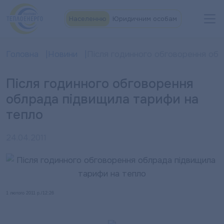
Населенню
Юридичним особам
Головна
Новини
Після годинного обговорення обл
Після годинного обговорення
облрада підвищила тарифи на
тепло
24.04.2011
1 лютого 2011 р./12:26