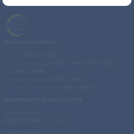
Прийом споживачів:
Пн – Чт:
08:00 – 18:00
Чергові оператори:
12:00 – 14:00; 17:00 - 18:00
Пт:
08:00 – 15:45
Чергові оператори:
12:00 – 14:00
Сб (чергові оператори):
10:00 - 14:00
Інформаційно-довідкова лінія
Для населення:
(0532) 510 455
- кол-центр
(0532) 510 445-
автовідповідач