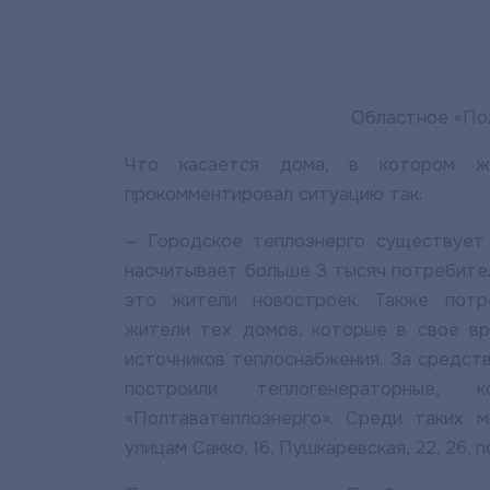
Областное «По
Что касается дома, в котором жи
прокомментировал ситуацию так:
— Городское теплоэнерго существует 
насчитывает больше 3 тысяч потребител
это жители новостроек. Также потр
жители тех домов, которые в свое вр
источников теплоснабжения. За средст
построили теплогенераторные,
«Полтаватеплоэнерго». Среди таких 
улицам Сакко, 16, Пушкаревская, 22, 26, 