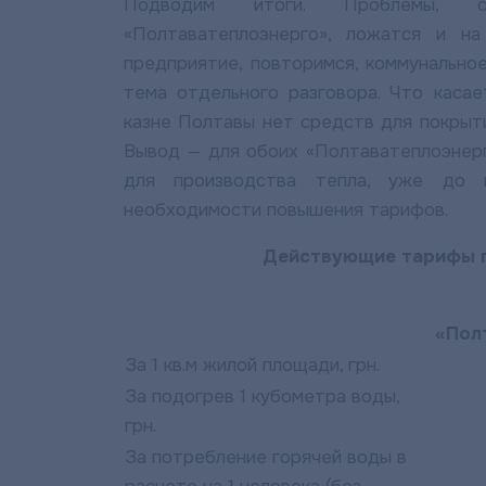
Подводим итоги. Проблемы, с
«Полтаватеплоэнерго», ложатся и на
предприятие, повторимся, коммунально
тема отдельного разговора. Что каса
казне Полтавы нет средств для покрыт
Вывод — для обоих «Полтаватеплоэнерг
для производства тепла, уже до 
необходимости повышения тарифов.
Действующие тарифы по 
«Пол
За 1 кв.м жилой площади, грн.
За подогрев 1 кубометра воды,
грн.
За потребление горячей воды в