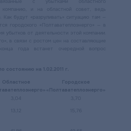
вязанные с убытками областного
 компанию, и на областной совет, ведь
е. Как будут «разруливать» ситуацию там —
ется городского «Полтаватеплоэнерго» — в
ия убытков от деятельности этой компании.
о», в связи с ростом цен на составляющие
конца года встанет очередной вопрос
состоянию на 1.02.2011 г.
Областное
Городское
таватеплоэнерго»
«Полтаватеплоэнерго»
3,04
3,70
13,12
15,76