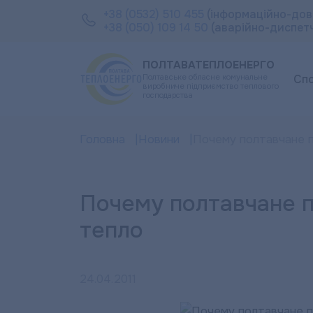
+38 (0532) 510 455
(інформаційно-дов
+38 (050) 109 14 50
(аварійно-диспет
ПОЛТАВАТЕПЛОЕНЕРГО
Полтавське обласне комунальне
Сп
виробниче підприємство теплового
господарства
Головна
Новини
Почему полтавчане п
Почему полтавчане п
тепло
24.04.2011