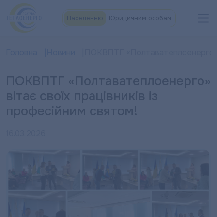
Населенню
Юридичним особам
Головна
Новини
ПОКВПТГ «Полтаватеплоенерго» ві
ПОКВПТГ «Полтаватеплоенерго»
вітає своїх працівників із
професійним святом!
16.03.2026