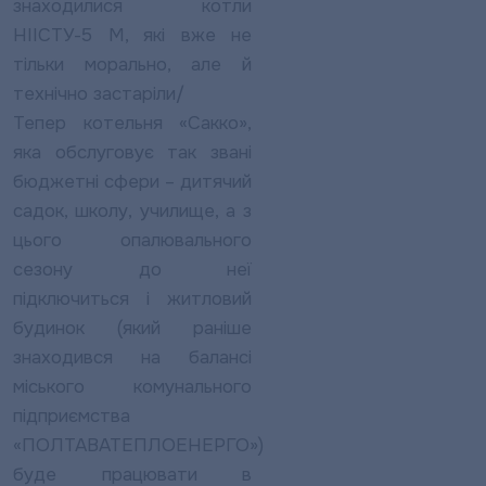
знаходилися котли
НІІСТУ-5 М, які вже не
тільки морально, але й
технічно застаріли/
Тепер котельня «Сакко»,
яка обслуговує так звані
бюджетні сфери – дитячий
садок, школу, училище, а з
цього опалювального
сезону до неї
підключиться і житловий
будинок (який раніше
знаходився на балансі
міського комунального
підприємства
«ПОЛТАВАТЕПЛОЕНЕРГО»)
буде працювати в