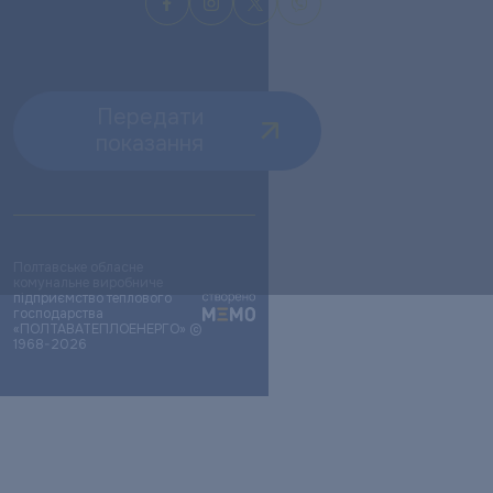
Передати
показання
Полтавське обласне
комунальне виробниче
підприємство теплового
господарства
«ПОЛТАВАТЕПЛОЕНЕРГО» ©
1968-2026