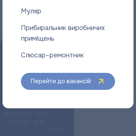
Інші новини
Муляр
Прибиральник виробничих
приміщень
Слюсар–ремонтник
Перейти до вакансій
Прийом споживачів:
Пн – Чт:
08:00 – 18:00
Чергові оператори:
12:00 –
14:00; 17:00 - 18:00
Пт:
08:00 – 15:45
Чергові оператори:
12:00 –