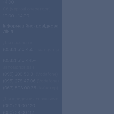
14:00
Сб (чергові оператори):
10:00 - 14:00
Інформаційно-довідкова
лінія
Для населення:
(0532) 510 455
- кол-центр
(0532) 510 445-
автовідповідач
(095) 288 50 81
(Vodafone)
(095) 278 47 06
(Vodafone)
(067) 503 00 35
(Київстар)
Для юридичних споживачів
(050) 29 00 120
(050) 29 00 112