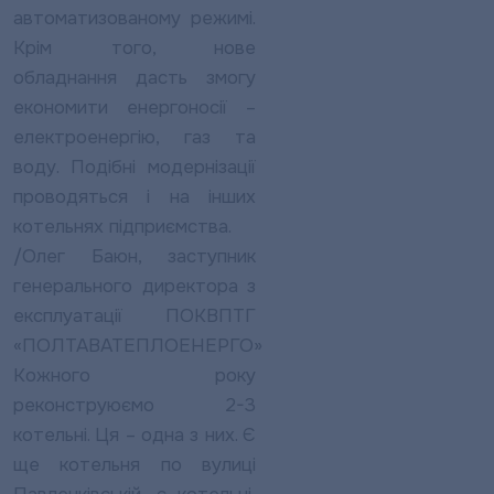
автоматизованому режимі.
Крім того, нове
обладнання дасть змогу
економити енергоносії –
електроенергію, газ та
воду. Подібні модернізації
проводяться і на інших
котельнях підприємства.
/Олег Баюн, заступник
генерального директора з
експлуатації ПОКВПТГ
«ПОЛТАВАТЕПЛОЕНЕРГО»
Кожного року
реконструюємо 2-3
котельні. Ця – одна з них. Є
ще котельня по вулиці