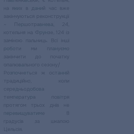
Павленківській, є котельні,
на яких в даний час вже
закінчуються реконструкції
– Першотравнева, 24,
котельня на Фрунзе, 124 із
заміною пальниць. Всі інші
роботи ми плануємо
закінчити до початку
опалювального сезону/
Розпочнеться ж останній
традиційно, коли
середньодобова
температура повітря
протягом трьох днів не
перевищуватиме 8
градусів за шкалою
Цельсія.