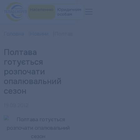
Населенню
Юридичним
особам
Головна
Новини
Полтава готується розпочати оп
Полтава
готується
розпочати
опалювальний
сезон
19.09.2012