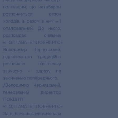
полтавцям, що незабаром
розпочнеться сезон
холодів, а разом з ним – і
опалювальний. До нього,
розповідає очільник
«ПОЛТАВАТЕПЛОЕНЕРГО»
Володимир Чернявський,
підприємство традиційно
розпочало підготовку
завчасно – одразу по
закінченню попереднього.
/Володимир Чернявський,
генеральний директор
ПОКВПТГ
«ПОЛТАВАТЕПЛОЕНЕРГО»
За ці 6 місяців ми виконали