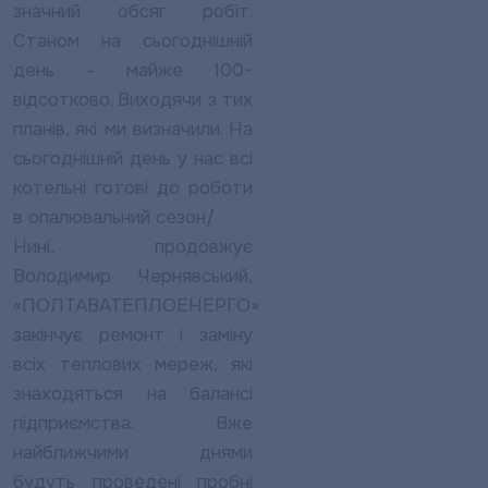
значний обсяг робіт.
Станом на сьогоднішній
день – майже 100-
відсотково. Виходячи з тих
планів, які ми визначили. На
сьогоднішній день у нас всі
котельні готові до роботи
в опалювальний сезон/
Нині, продовжує
Володимир Чернявський,
«ПОЛТАВАТЕПЛОЕНЕРГО»
закінчує ремонт і заміну
всіх теплових мереж, які
знаходяться на балансі
підприємства. Вже
найближчими днями
будуть проведені пробні