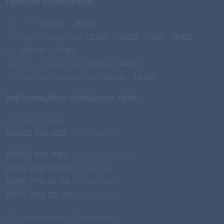
Прийом споживачів:
Пн – Чт:
08:00 – 18:00
Чергові оператори:
12:00 – 14:00; 17:00 - 18:00
Пт:
08:00 – 15:45
Чергові оператори:
12:00 – 14:00
Сб (чергові оператори):
10:00 - 14:00
Інформаційно-довідкова лінія
Для населення:
(0532) 510 455
- кол-центр
(0532) 510 445-
автовідповідач
(095) 288 50 81
(Vodafone)
(095) 278 47 06
(Vodafone)
(067) 503 00 35
(Київстар)
Для юридичних споживачів