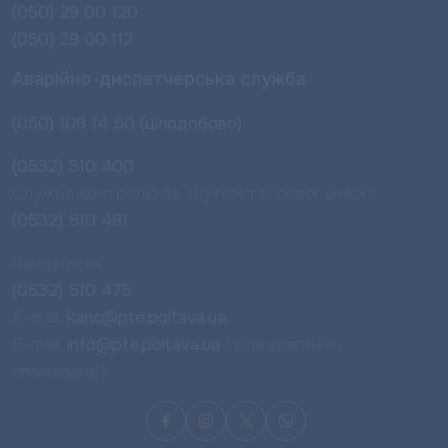
(050) 29 00 120
(050) 29 00 112
Аварійно-диспетчерська служба
(050) 109 14 50 (цілодобово)
(0532) 510 400
Служба контролю за збутом теплової енергії
(0532) 510 481
Канцелярія
(0532) 510 475
E-mail:
kanc@pte.poltava.ua
E-mail:
info@pte.poltava.ua
( для звернень
споживачів)