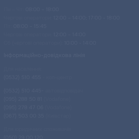
Пн – Чт:
08:00 – 18:00
Чергові оператори:
12:00 – 14:00; 17:00 - 18:00
Пт:
08:00 – 15:45
Чергові оператори:
12:00 – 14:00
Сб (чергові оператори):
10:00 - 14:00
Інформаційно-довідкова лінія
Для населення:
(0532) 510 455
- кол-центр
(0532) 510 445-
автовідповідач
(095) 288 50 81
(Vodafone)
(095) 278 47 06
(Vodafone)
(067) 503 00 35
(Київстар)
Для юридичних споживачів
(050) 29 00 120