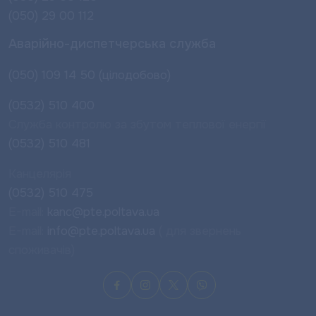
(050) 29 00 112
Аварійно-диспетчерська служба
(050) 109 14 50 (цілодобово)
(0532) 510 400
Служба контролю за збутом теплової енергії
(0532) 510 481
Канцелярія
(0532) 510 475
E-mail:
kanc@pte.poltava.ua
E-mail:
info@pte.poltava.ua
( для звернень
споживачів)