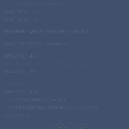
Для юридичних споживачів
(050) 29 00 120
(050) 29 00 112
Аварійно-диспетчерська служба
(050) 109 14 50 (цілодобово)
(0532) 510 400
Служба контролю за збутом теплової енергії
(0532) 510 481
Канцелярія
(0532) 510 475
E-mail:
kanc@pte.poltava.ua
E-mail:
info@pte.poltava.ua
( для звернень
споживачів)