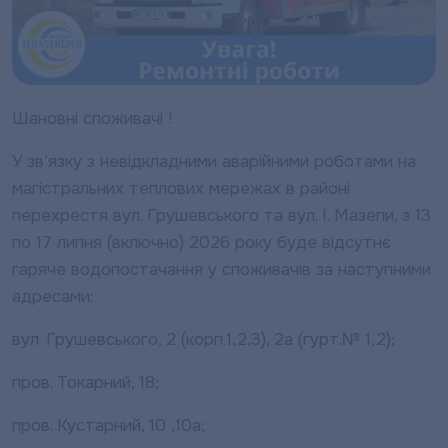
Шановні споживачі !
У зв’язку з невідкладними аварійними роботами на
магістральних теплових мережах в районі
перехрестя вул. Грушевського та вул. І. Мазепи, з 13
по 17 липня (включно) 2026 року буде відсутнє
гаряче водопостачання у споживачів за наступними
адресами:
вул. Грушевського, 2 (корп.1,2,3), 2а (гурт.№ 1,2);
пров. Токарний, 18;
пров. Кустарний, 10 ,10а;