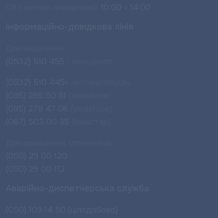
Сб (чергові оператори):
10:00 - 14:00
Інформаційно-довідкова лінія
Для населення:
(0532) 510 455
- кол-центр
(0532) 510 445-
автовідповідач
(095) 288 50 81
(Vodafone)
(095) 278 47 06
(Vodafone)
(067) 503 00 35
(Київстар)
Для юридичних споживачів
(050) 29 00 120
(050) 29 00 112
Аварійно-диспетчерська служба
(050) 109 14 50 (цілодобово)