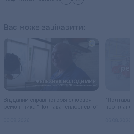
Вас може зацікавити:
Відданий справі: історія слюсаря-
“Полтават
ремонтника “Полтаватеплоенерго”
про плано
06.08.2026
06.08.2026