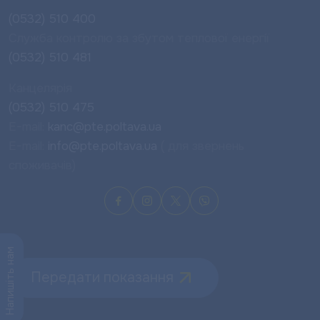
(0532) 510 400
Служба контролю за збутом теплової енергії
(0532) 510 481
Канцелярія
(0532) 510 475
E-mail:
kanc@pte.poltava.ua
E-mail:
info@pte.poltava.ua
( для звернень
споживачів)
Напишіть нам
Передати показання