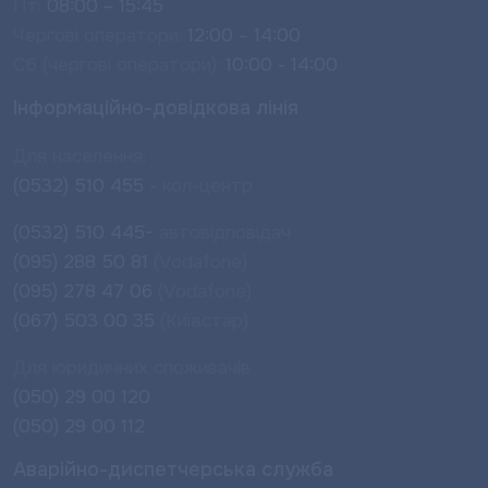
Пт:
08:00 – 15:45
Чергові оператори:
12:00 – 14:00
Сб (чергові оператори):
10:00 - 14:00
Інформаційно-довідкова лінія
Для населення:
(0532) 510 455
- кол-центр
(0532) 510 445-
автовідповідач
(095) 288 50 81
(Vodafone)
(095) 278 47 06
(Vodafone)
(067) 503 00 35
(Київстар)
Для юридичних споживачів
(050) 29 00 120
(050) 29 00 112
Аварійно-диспетчерська служба