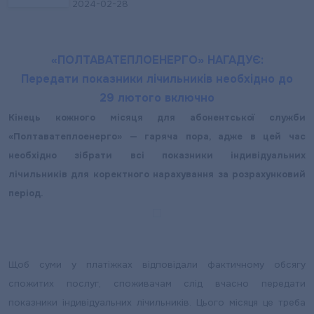
2024-02-28
«ПОЛТАВАТЕПЛОЕНЕРГО» НАГАДУЄ:
Передати показники лічильників необхідно до
29 лютого включно
Кінець кожного місяця для абонентської служби
«Полтаватеплоенерго» — гаряча пора, адже в цей час
необхідно зібрати всі показники індивідуальних
лічильників для коректного нарахування за розрахунковий
період.
Щоб суми у платіжках відповідали фактичному обсягу
спожитих послуг, споживачам слід вчасно передати
показники індивідуальних лічильників. Цього місяця це треба