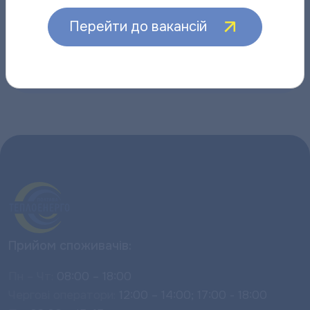
05.08.2026
Перейти до вакансій
Інші новини
Прийом споживачів:
Пн – Чт:
08:00 – 18:00
Чергові оператори:
12:00 – 14:00; 17:00 - 18:00