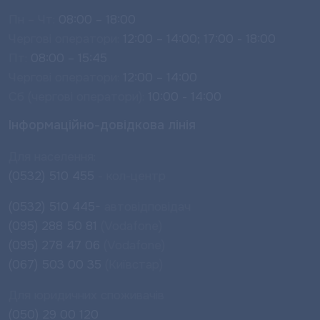
Пн – Чт:
08:00 – 18:00
Чергові оператори:
12:00 – 14:00; 17:00 - 18:00
Пт:
08:00 – 15:45
Чергові оператори:
12:00 – 14:00
Сб (чергові оператори):
10:00 - 14:00
Інформаційно-довідкова лінія
Для населення:
(0532) 510 455
- кол-центр
(0532) 510 445-
автовідповідач
(095) 288 50 81
(Vodafone)
(095) 278 47 06
(Vodafone)
(067) 503 00 35
(Київстар)
Для юридичних споживачів
(050) 29 00 120