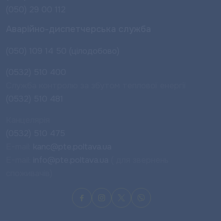
(050) 29 00 112
Аварійно-диспетчерська служба
(050) 109 14 50 (цілодобово)
(0532) 510 400
Служба контролю за збутом теплової енергії
(0532) 510 481
Канцелярія
(0532) 510 475
E-mail:
kanc@pte.poltava.ua
E-mail:
info@pte.poltava.ua
( для звернень
споживачів)