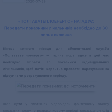
2020-07-28
«ПОЛТАВАТЕПЛОЕНЕРГО» НАГАДУЄ:
Передати показники лічильників необхідно до 30
липня включно
Кінець кожного місяця для абонентської служби
«Полтаватеплоенерго» — гаряча пора, адже в цей час
необхідно зібрати всі показники індивідуальних
лічильників, щоб потім коректно провести нарахування за
підсумками розрахункового періоду.
Щоб суми у платіжках відповідали фактичному обсягу
спожитих послуг у розрахунковому періоді, споживачам слід