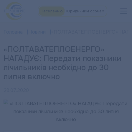
Населенню
Юридичним особам
Головна
Новини
«ПОЛТАВАТЕПЛОЕНЕРГО» НАГАДУЄ:
«ПОЛТАВАТЕПЛОЕНЕРГО»
НАГАДУЄ: Передати показники
лічильників необхідно до 30
липня включно
28.07.2020