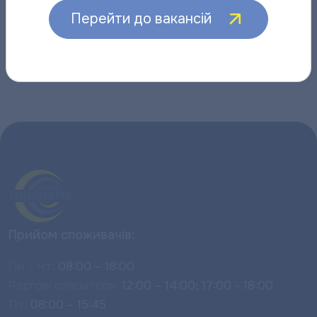
Перейти до вакансій
Інші новини
Прийом споживачів:
Пн – Чт:
08:00 – 18:00
Чергові оператори:
12:00 – 14:00; 17:00 - 18:00
Пт:
08:00 – 15:45