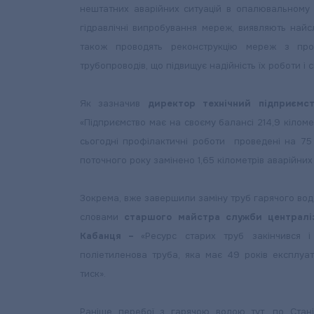
нештатних аварійних ситуацій в опалювальному п
гідравлічні випробування мереж, виявляють найсл
також проводять реконструкцію мереж з про
трубопроводів, що підвищує надійність їх роботи і 
Як зазначив
директор технічний підприємс
«Підприємство має на своєму балансі 214,9 кілом
сьогодні профілактичні роботи проведені на 75 
поточного року замінено 1,65 кілометрів аварійн
Зокрема, вже завершили заміну труб гарячого водо
словами
старшого майстра служби централіз
Кабанця –
«Ресурс старих труб закінчився 
поліетиленова труба, яка має 49 років експлуат
тиск».
Раніше перебої з гарячою водою тут, по Стані