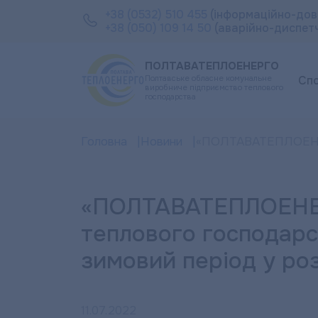
+38 (0532) 510 455
(інформаційно-дов
+38 (050) 109 14 50
(аварійно-диспет
ПОЛТАВАТЕПЛОЕНЕРГО
Полтавське обласне комунальне
Сп
виробниче підприємство теплового
господарства
Головна
Новини
«ПОЛТАВАТЕПЛОЕНЕРГО
«ПОЛТАВАТЕПЛОЕНЕР
теплового господарс
зимовий період у роз
11.07.2022