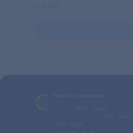
06.08.2026
Прийом споживачів:
Пн – Чт:
08:00 – 18:00
Чергові оператори:
12:00 – 14:00;
17:00 - 18:00
Пт:
08:00 – 15:45