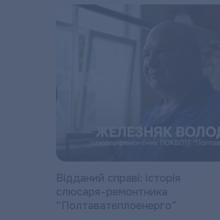
Відданий справі: історія
слюсаря-ремонтника
“Полтаватеплоенерго”