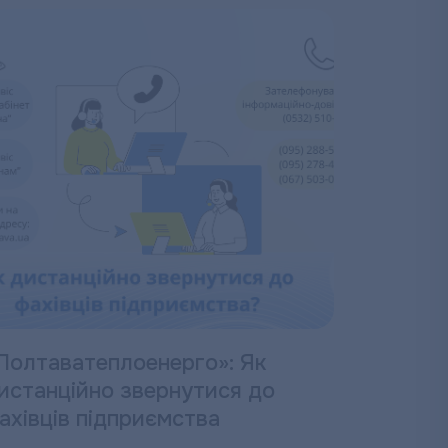
Полтаватеплоенерго»: Як
истанційно звернутися до
ахівців підприємства