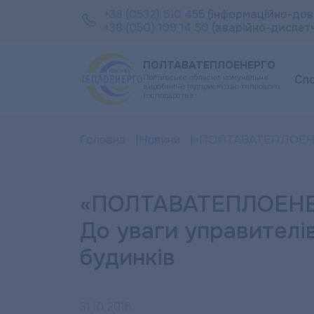
+38 (0532) 510 455
(інформаційно-дов
+38 (050) 109 14 50
(аварійно-диспет
ПОЛТАВАТЕПЛОЕНЕРГО
Полтавське обласне комунальне
Сп
виробниче підприємство теплового
господарства
Головна
Новини
«ПОЛТАВАТЕПЛОЕНЕР
«ПОЛТАВАТЕПЛОЕНЕ
До уваги управителі
будинків
31.10.2018