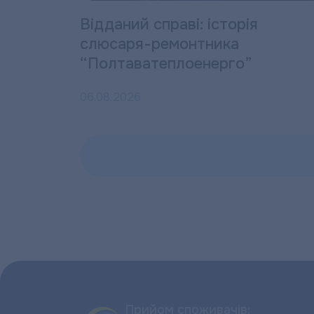
Відданий справі: історія
слюсаря-ремонтника
“Полтаватеплоенерго”
06.08.2026
Прийом споживачів: