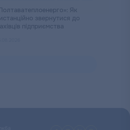
Полтаватеплоенерго»: Як
истанційно звернутися до
ахівців підприємства
5.08.2026
ужба