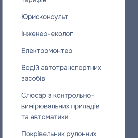
тарифів
Юрисконсульт
Інженер-еколог
Електромонтер
Поділитися новиною:
Водій автотранспортних
засобів
Вас може зацікавити:
Слюсар з контрольно-
вимірювальних приладів
та автоматики
Покрівельник рулонних