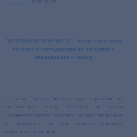
2025-08-20
“ПОЛТАВАТЕПЛОЕНЕРГО”: Триває підготовка
теплового господарства до наступного
опалювального сезону
У Полтаві триває активна фаза підготовки до
опалювального сезону 2025-2026 рр. фахівці
«Полтаватеплоенерго» проводять ремонти тепломереж
та обладнання, від яких залежить надійність
теплопостачання взимку.