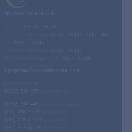
Прийом споживачів:
Пн – Чт:
08:00 – 18:00
Чергові оператори:
12:00 – 14:00; 17:00 - 18:00
Пт:
08:00 – 15:45
Чергові оператори:
12:00 – 14:00
Сб (чергові оператори):
10:00 - 14:00
Інформаційно-довідкова лінія
Для населення:
(0532) 510 455
- кол-центр
(0532) 510 445-
автовідповідач
(095) 288 50 81
(Vodafone)
(095) 278 47 06
(Vodafone)
(067) 503 00 35
(Київстар)