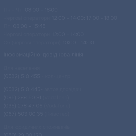
Пн – Чт:
08:00 – 18:00
Чергові оператори:
12:00 – 14:00; 17:00 - 18:00
Пт:
08:00 – 15:45
Чергові оператори:
12:00 – 14:00
Сб (чергові оператори):
10:00 - 14:00
Інформаційно-довідкова лінія
Для населення:
(0532) 510 455
- кол-центр
(0532) 510 445-
автовідповідач
(095) 288 50 81
(Vodafone)
(095) 278 47 06
(Vodafone)
(067) 503 00 35
(Київстар)
Для юридичних споживачів
(050) 29 00 120