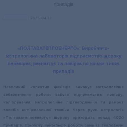
2025-04-17
«ПОЛТАВАТЕПЛОЕНЕРГО»: Виробничо-
метрологічна лабораторія підприємства щороку
перевіряє, ремонтує та повіряє по кілька тисяч
приладів
Невеликий колектив фахівців виконує метрологічне
забезпечення роботи всього підприємства: повірку,
калібрування, метрологічне підтвердження та ремонт
засобів вимірювальної техніки. Через руки метрологів
«Полтаватеплоенерго» щороку проходить понад 4000
приладів. Причому найбільше роботи саме із тепловими