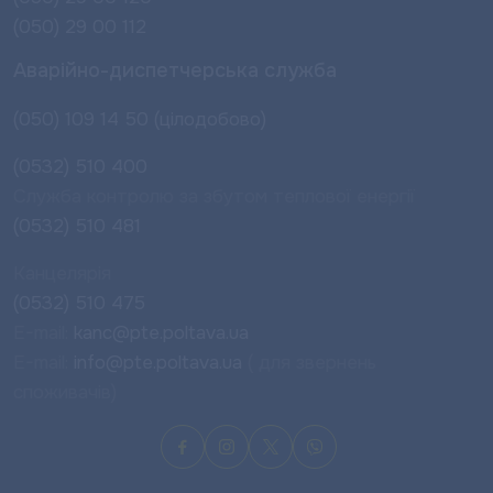
(050) 29 00 112
Аварійно-диспетчерська служба
(050) 109 14 50 (цілодобово)
(0532) 510 400
Служба контролю за збутом теплової енергії
(0532) 510 481
Канцелярія
(0532) 510 475
E-mail:
kanc@pte.poltava.ua
E-mail:
info@pte.poltava.ua
( для звернень
споживачів)