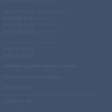
(0532) 510 455
- кол-центр
(0532) 510 445-
автовідповідач
(095) 288 50 81
(Vodafone)
(095) 278 47 06
(Vodafone)
(067) 503 00 35
(Київстар)
Для юридичних споживачів
(050) 29 00 120
(050) 29 00 112
Аварійно-диспетчерська служба
(050) 109 14 50 (цілодобово)
(0532) 510 400
Служба контролю за збутом теплової енергії
(0532) 510 481