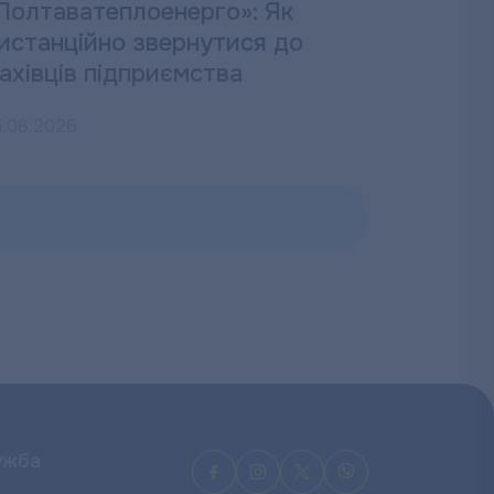
Полтаватеплоенерго»: Як
истанційно звернутися до
ахівців підприємства
5.08.2026
ужба