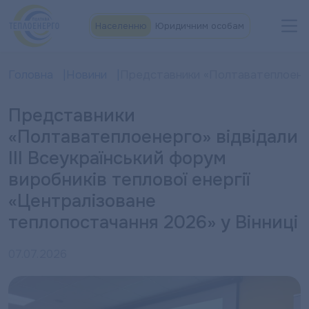
Населенню
Юридичним особам
Головна
Новини
Представники «Полтаватеплоенерго
Представники
«Полтаватеплоенерго» відвідали
III Всеукраїнський форум
виробників теплової енергії
«Централізоване
теплопостачання 2026» у Вінниці
07.07.2026