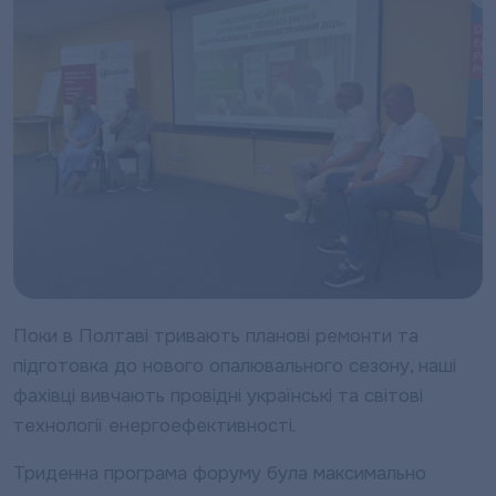
Поки в Полтаві тривають планові ремонти та
підготовка до нового опалювального сезону, наші
фахівці вивчають провідні українські та світові
технології енергоефективності.
Триденна програма форуму була максимально