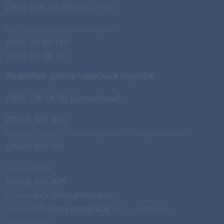
(067) 503 00 35
(Київстар)
Для юридичних споживачів
(050) 29 00 120
(050) 29 00 112
Аварійно-диспетчерська служба
(050) 109 14 50 (цілодобово)
(0532) 510 400
Служба контролю за збутом теплової енергії
(0532) 510 481
Канцелярія
(0532) 510 475
E-mail:
kanc@pte.poltava.ua
E-mail:
info@pte.poltava.ua
( для звернень
споживачів)