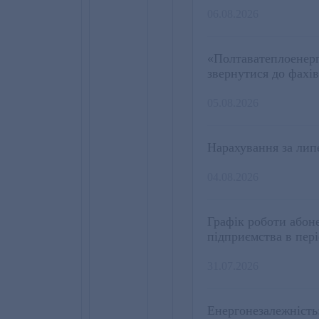
06.08.2026
«Полтаватеплоенерг
звернутися до фахі
05.08.2026
Нарахування за лип
04.08.2026
Графік роботи абон
підприємства в пер
31.07.2026
Енергонезалежніст