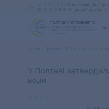
+38 (0532) 510 455
(інформаційно-дов
+38 (050) 109 14 50
(аварійно-диспет
ПОЛТАВАТЕПЛОЕНЕРГО
Полтавське обласне комунальне
Сп
виробниче підприємство теплового
господарства
Головна
Новини
У Полтаві затвердили
У Полтаві затвердил
води
26.04.2011