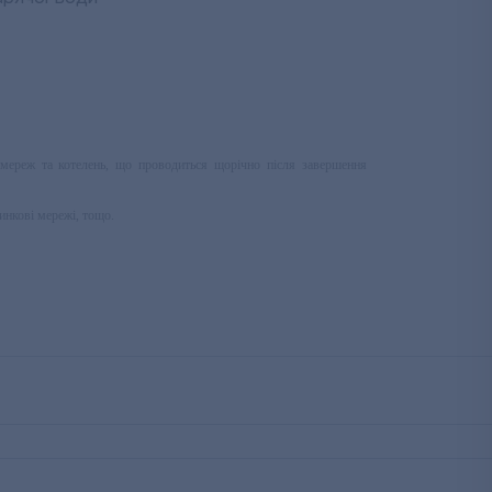
мереж та котелень, що проводиться щорічно після завершення
инкові мережі, тощо.