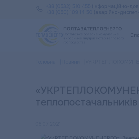
+38 (0532) 510 455
(інформаційно-дов
+38 (050) 109 14 50
(аварійно-диспет
ПОЛТАВАТЕПЛОЕНЕРГО
Полтавське обласне комунальне
Сп
виробниче підприємство теплового
господарства
Головна
Новини
«УКРТЕПЛОКОМУНЕНЕР
«УКРТЕПЛОКОМУНЕН
теплопостачальників
06.07.2021