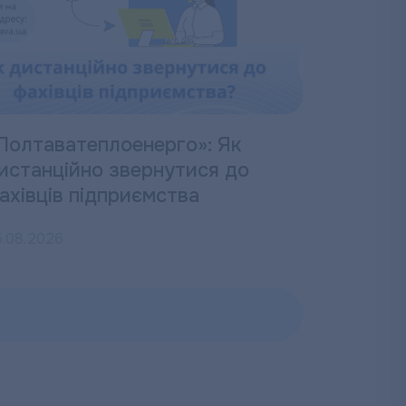
Полтаватеплоенерго»: Як
истанційно звернутися до
ахівців підприємства
5.08.2026