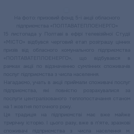
На фото: призовий фонд 5-ї акції обласного
підприємства «ПОЛТАВАТЕПЛОЕНЕРГО»
15 листопада у Полтаві в ефірі телевізійної Студії
«МІСТО» відбувся черговий етап розіграшу цінних
призів від обласного комунального підприємства
«ПОЛТАВАТЕПЛОЕНЕРГО», що відбувався в
рамках акції по відзначенню сумлінних споживачів
послуг підприємства з числа населення.
Нагадаємо, учать в акції приймали споживачі послуг
підприємства, які повністю розрахувалися за
послуги централізованого теплопостачання станом
на 1 жовтня поточного року.
Ця традиція на підприємстві має вже майже
трирічну історію. І цього разу, вже в п’яте, зразкові
споживачі підприємства з числа населення м.