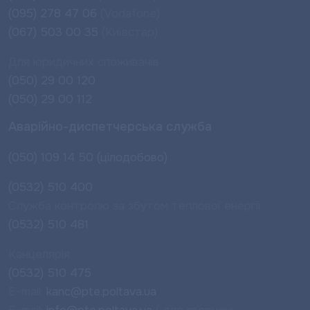
(095) 278 47 06
(Vodafone)
(067) 503 00 35
(Київстар)
Для юридичних споживачів
(050) 29 00 120
(050) 29 00 112
Аварійно-диспетчерська служба
(050) 109 14 50 (цілодобово)
(0532) 510 400
Служба контролю за збутом теплової енергії
(0532) 510 481
Канцелярія
(0532) 510 475
E-mail:
kanc@pte.poltava.ua