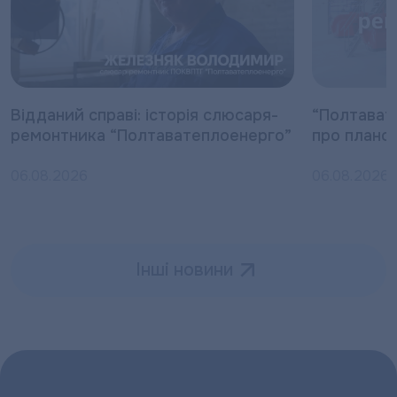
Відданий справі: історія слюсаря-
“Полтават
ремонтника “Полтаватеплоенерго”
про плано
06.08.2026
06.08.2026
Інші новини