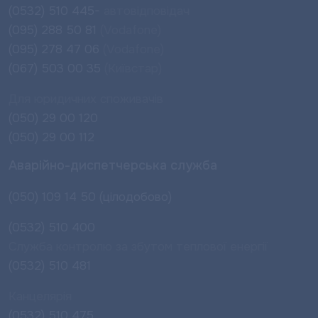
(0532) 510 445-
автовідповідач
(095) 288 50 81
(Vodafone)
(095) 278 47 06
(Vodafone)
(067) 503 00 35
(Київстар)
Для юридичних споживачів
(050) 29 00 120
(050) 29 00 112
Аварійно-диспетчерська служба
(050) 109 14 50 (цілодобово)
(0532) 510 400
Служба контролю за збутом теплової енергії
(0532) 510 481
Канцелярія
(0532) 510 475