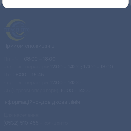
Прийом споживачів:
Пн – Чт:
08:00 – 18:00
Чергові оператори:
12:00 – 14:00; 17:00 - 18:00
Пт:
08:00 – 15:45
Чергові оператори:
12:00 – 14:00
Сб (чергові оператори):
10:00 - 14:00
Інформаційно-довідкова лінія
Для населення:
(0532) 510 455
- кол-центр