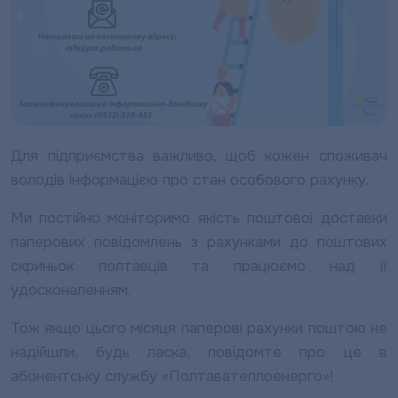
Для підприємства важливо, щоб кожен споживач
володів інформацією про стан особового рахунку.
Ми постійно моніторимо якість поштової доставки
паперових повідомлень з
рахунками до поштових
скриньок полтавців та працюємо над її
удосконаленням.
Тож якщо цього місяця паперові рахунки поштою не
надійшли, будь ласка, повідомте про це в
абонентську службу «Полтаватеплоенерго»!