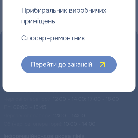
Прибиральник виробничих
приміщень
Слюсар–ремонтник
Перейти до вакансій
Прийом споживачів:
Пн – Чт:
08:00 – 18:00
Чергові оператори:
12:00 – 14:00; 17:00 - 18:00
Пт:
08:00 – 15:45
Чергові оператори:
12:00 – 14:00
Сб (чергові оператори):
10:00 - 14:00
Інформаційно-довідкова лінія