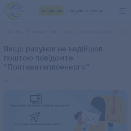
Населенню
Юридичним особам
Головна
Новини
Якщо рахунок не надійшов пошто
Якщо рахунок не надійшов
поштою повідомте
“Полтаватеплоенерго”
16.12.2025