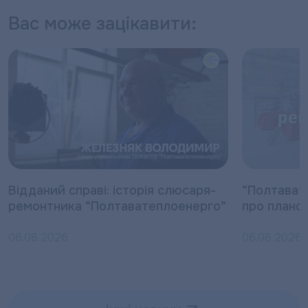
Вас може зацікавити:
Відданий справі: історія слюсаря-
“Полтават
ремонтника “Полтаватеплоенерго”
про плано
06.08.2026
06.08.2026