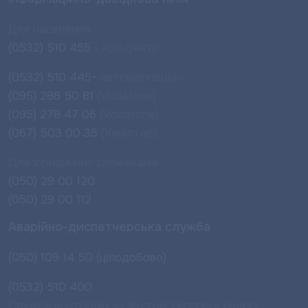
Для населення:
(0532) 510 455
- кол-центр
(0532) 510 445-
автовідповідач
(095) 288 50 81
(Vodafone)
(095) 278 47 06
(Vodafone)
(067) 503 00 35
(Київстар)
Для юридичних споживачів
(050) 29 00 120
(050) 29 00 112
Аварійно-диспетчерська служба
(050) 109 14 50 (цілодобово)
(0532) 510 400
Служба контролю за збутом теплової енергії