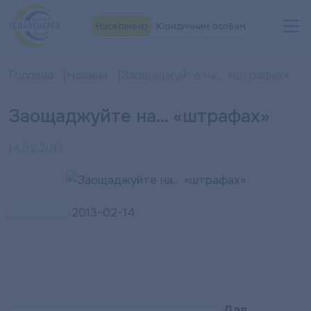
Населенню
Юридичним особам
Головна
Новини
Заощаджуйте на… «штрафах»
Заощаджуйте на… «штрафах»
14.02.2013
2013-02-14
Для