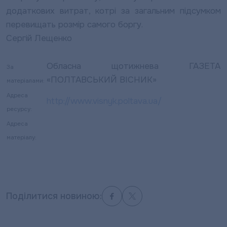
додаткових витрат, котрі за загальним підсумком
перевищать розмір самого боргу.
Сергій Лещенко
Обласна щотижнева ГАЗЕТА
За
«ПОЛТАВСЬКИЙ ВІСНИК»
матеріалами:
Адреса
http://www.visnyk.poltava.ua/
ресурсу:
Адреса
матеріалу:
Поділитися новиною: