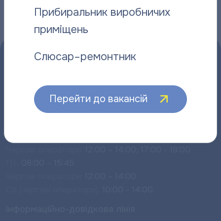
Прибиральник виробничих
приміщень
Слюсар–ремонтник
Перейти до вакансій
Прийом споживачів:
Пн – Чт:
08:00 – 18:00
Чергові оператори:
12:00 – 14:00; 17:00 - 18:00
Пт:
08:00 – 15:45
Чергові оператори:
12:00 – 14:00
Сб (чергові оператори):
10:00 - 14:00
Інформаційно-довідкова лінія